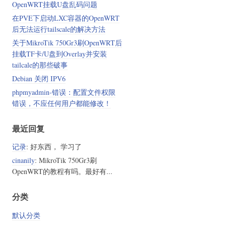
OpenWRT挂载U盘乱码问题
在PVE下启动LXC容器的OpenWRT
后无法运行tailscale的解决方法
关于MikroTik 750Gr3刷OpenWRT后
挂载TF卡/U盘到Overlay并安装
tailcale的那些破事
Debian 关闭 IPV6
phpmyadmin-错误：配置文件权限
错误，不应任何用户都能修改！
最近回复
记录
: 好东西， 学习了
cinanily
: MikroTik 750Gr3刷
OpenWRT的教程有吗。最好有...
分类
默认分类