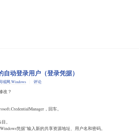
存的自动登录用户（登录凭据）
局域网
,
Windows
评论
修改？
rosoft.CredentialManager，回车。
条目。
Windows凭据”输入新的共享资源地址、用户名和密码。