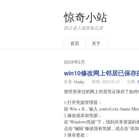
惊奇小站
防止老人痴呆备忘录
首页
关于
2025年2月
win10修改网上邻居已保
作者:
Ganky
时间:
2025-02-15
分类:
曾经登录过的网上邻居凭证保存了如何
1.打开凭据管理器：
按 Win + R，输入 control.exe /name Mic
2.修改或添加凭据：
在“Windows凭据”下，找到共享资源的
点击“编辑”修改现有凭据，或点击“添加
3.保存更改：