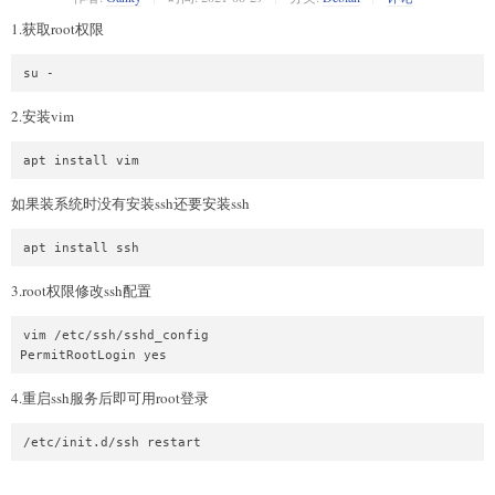
1.获取root权限
2.安装vim
如果装系统时没有安装ssh还要安装ssh
3.root权限修改ssh配置
vim /etc/ssh/sshd_config

4.重启ssh服务后即可用root登录
/etc/init.d/ssh restart