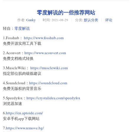
零度解说的一些推荐网站
作者:
Ganky
时间:
2021-08-29
分类:
默认分类
评论
转自：
零度解说
1.Fosshub：
https://www.fosshub.com
免费开源实用工具下载
2.Aconvert：
https://www.aconvert.com
免费文档格式转换
3.MuscleWiki：
https://musclewiki.com
指定部位肌肉锻炼建议
4.Soundcloud：
https://soundcloud.com
免费无版权的背景音乐
5.Speedyfox：
https://crystalidea.com/speedyfox
浏览器加速
6.
https://en.aptoide.com/
安卓手机app下载网站
7.
https://www.remove.bg/