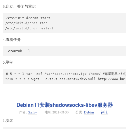
3.启动、关闭与重启
/etc/init.d/cron start

/etc/init.d/cron stop

4.查看任务
5.举例
0 5 * * 1 tar -zcf /var/backups/home.tgz /home/ #每星期早上5点
*/10 * * * * wget --output-document=/dev/null http://ww
Debian11安装shadowsocks-libev服务器
作者:
Ganky
时间:
2021-08-30
分类:
Debian
评论
1.安装