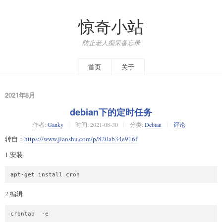
惊奇小站
防止老人痴呆备忘录
首页
关于
2021年8月
debian下的定时任务
作者:
Ganky
时间:
2021-08-30
分类:
Debian
评论
转自：
https://www.jianshu.com/p/820ab34e916f
1.安装
2.编辑