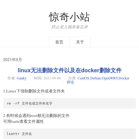
惊奇小站
防止老人痴呆备忘录
首页
关于
2021年9月
linux无法删除文件以及在docker删除文件
作者:
Ganky
时间:
2021-09-06
分类:
CentOS
,
Debian
,
OpenWRT
,
Docker
评论
1.Linux下强制删除文件或者文件夹
2.有时候会遇到root都无法删除的文件
可用lsattr查看文件属性