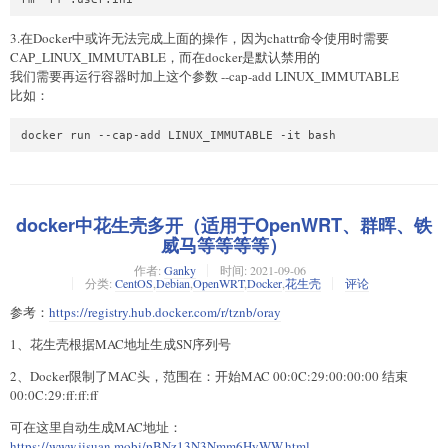
3.在Docker中或许无法完成上面的操作，因为chattr命令使用时需要
CAP_LINUX_IMMUTABLE，而在docker是默认禁用的
我们需要再运行容器时加上这个参数 --cap-add LINUX_IMMUTABLE
比如：
docker run --cap-add LINUX_IMMUTABLE -it bash
docker中花生壳多开（适用于OpenWRT、群晖、铁
威马等等等等）
作者:
Ganky
时间:
2021-09-06
分类:
CentOS
,
Debian
,
OpenWRT
,
Docker
,
花生壳
评论
参考：
https://registry.hub.docker.com/r/tznb/oray
1、花生壳根据MAC地址生成SN序列号
2、Docker限制了MAC头，范围在：开始MAC 00:0C:29:00:00:00 结束
00:0C:29:ff:ff:ff
可在这里自动生成MAC地址：
https://www.jisuan.mobi/pBNz13N3Nmm6HyWW.html