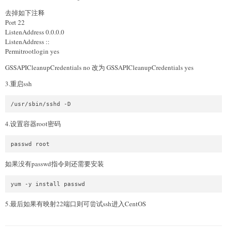
去掉如下注释
Port 22
ListenAddress 0.0.0.0
ListenAddress ::
Permitrootlogin yes
GSSAPICleanupCredentials no 改为 GSSAPICleanupCredentials yes
3.重启ssh
4.设置容器root密码
如果没有passwd指令则还需要安装
5.最后如果有映射22端口则可尝试ssh进入CentOS